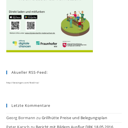
Akueller RSS-Feed:
http://bessingen.com/feed/rss/
Letzte Kommentare
Georg Bormann
zu
Grillhütte Preise und Belegungsplan
Peter Karsch
zu
Bericht mit Bildern Ausflug DRK 18.05.2016