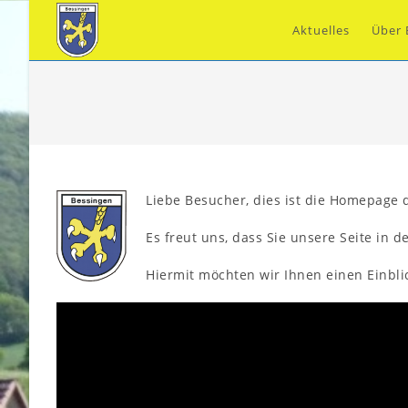
Zum
Inhalt
Aktuelles
Über 
springen
Liebe Besucher, dies ist die Homepage 
Es freut uns, dass Sie unsere Seite in 
Hiermit möchten wir Ihnen einen Einbli