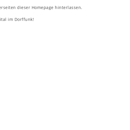
rseiten dieser Homepage hinterlassen.
ital im Dorffunk!