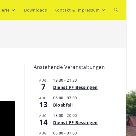
Website-
lerie
Downloads
Kontakt & Impressum
Suche
umschalte
Anstehende Veranstaltungen
19:30
-
21:30
AUG.
7
Dienst FF Bessingen
06:00
-
07:00
AUG.
13
Bioabfall
18:00
-
20:00
AUG.
14
Dienst FF Bessingen
06:00
-
07:00
AUG.