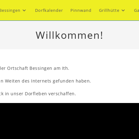
Bessingen
Dorfkalender
Pinnwand
Grillhütte
Ga
Willkommen!
der Ortschaft Bessingen am Ith.
den Weiten des Internets gefunden haben.
ck in unser Dorfleben verschaffen.