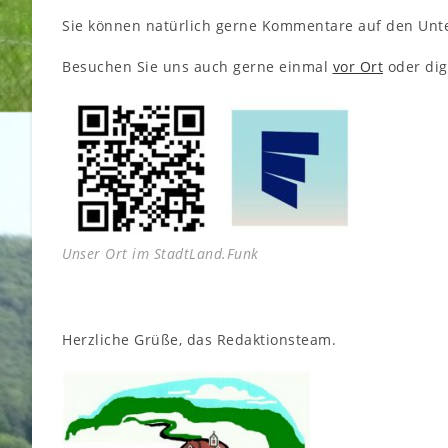
Sie können natürlich gerne Kommentare auf den Unte
Besuchen Sie uns auch gerne einmal
vor Ort
oder dig
Unser Ort im StadtLand.Funk
Herzliche Grüße, das Redaktionsteam.