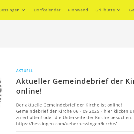
Bessingen
Dorfkalender
Pinnwand
Grillhütte
Ga
AKTUELL
Aktueller Gemeindebrief der Ki
online!
Der aktuelle Gemeindebrief der Kirche ist online!
Gemeindebrief der Kirche 06 - 09 2025 - hier klicken 
zu erhalten! oder die Unterseite der Kirche besuchen:
https://bessingen.com/ueberbessingen/kirche/