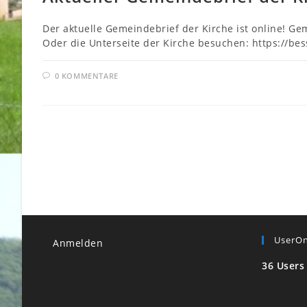
Der aktuelle Gemeindebrief der Kirche ist online! Gem
Oder die Unterseite der Kirche besuchen: https://be
0 KOMMENTARE
UserOn
Anmelden
36 Users