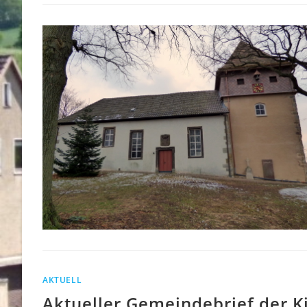
AKTUELL
Aktueller Gemeindebrief der Ki