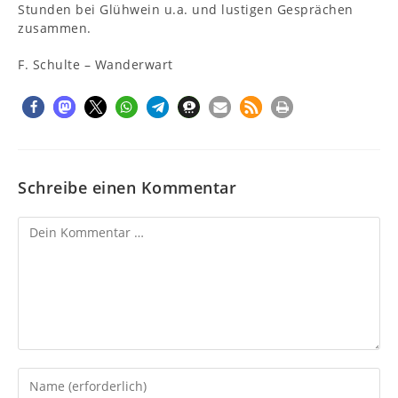
Stunden bei Glühwein u.a. und lustigen Gesprächen
zusammen.
F. Schulte – Wanderwart
Schreibe einen Kommentar
Kommentar
Gib
deinen