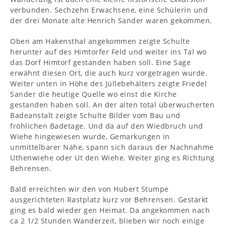
verbunden. Sechzehn Erwachsene, eine Schülerin und
der drei Monate alte Henrich Sander waren gekommen.
Oben am Hakensthal angekommen zeigte Schulte
herunter auf des Himtorfer Feld und weiter ins Tal wo
das Dorf Himtorf gestanden haben soll. Eine Sage
erwähnt diesen Ort, die auch kurz vorgetragen wurde.
Weiter unten in Höhe des Jüllebehälters zeigte Friedel
Sander die heutige Quelle wo einst die Kirche
gestanden haben soll. An der alten total überwucherten
Badeanstalt zeigte Schulte Bilder vom Bau und
fröhlichen Badetage. Und da auf den Wiedbruch und
Wiehe hingewiesen wurde, Gemarkungen in
unmittelbarer Nähe, spann sich daraus der Nachnahme
Uthenwiehe oder Ut den Wiehe. Weiter ging es Richtung
Behrensen.
Bald erreichten wir den von Hubert Stumpe
ausgerichteten Rastplatz kurz vor Behrensen. Gestärkt
ging es bald wieder gen Heimat. Da angekommen nach
ca 2 1/2 Stunden Wanderzeit, blieben wir noch einige