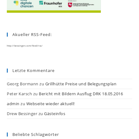
Akueller RSS-Feed:
http://bessingen.com/feed/rss/
Letzte Kommentare
Georg Bormann
zu
Grillhütte Preise und Belegungsplan
Peter Karsch
zu
Bericht mit Bildern Ausflug DRK 18.05.2016
admin
zu
Webseite wieder aktuell!
Drew Bessinger
zu
Gästeinfos
Beliebte Schlagwörter