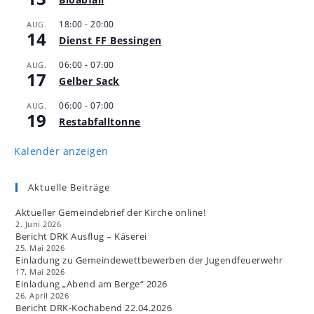
18:00
-
20:00
AUG.
14
Dienst FF Bessingen
06:00
-
07:00
AUG.
17
Gelber Sack
06:00
-
07:00
AUG.
19
Restabfalltonne
Kalender anzeigen
Aktuelle Beiträge
Aktueller Gemeindebrief der Kirche online!
2. Juni 2026
Bericht DRK Ausflug – Käserei
25. Mai 2026
Einladung zu Gemeindewettbewerben der Jugendfeuerwehr
17. Mai 2026
Einladung „Abend am Berge“ 2026
26. April 2026
Bericht DRK-Kochabend 22.04.2026