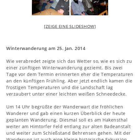
[ZEIGE EINE SLIDESHOW]
Winterwanderung am 25. Jan. 2014
Wie verabredet zeigte sich das Wetter so, wie es sich zu
einer zünftigen Winterwanderung geziemt. Bis zwei
Tage vor dem Termin erinnerten eher die Temperaturen
an den künftigen Frühling. Aber jetzt endlich kamen die
frostigen Temperaturen und die Landschaft lag
verzaubert unter einer leichten weißen Schneedecke.
Um 14 Uhr begrüßte der Wanderwart die fröhlichen
Wanderer und gab einen kurzen Überblick der heute
geplanten Wanderung. Diesmal soll es am Hakensthal
weiter am Himtorfer Feld entlang zur alten Badeanstalt
und weiter zum Schießstand Behrensen gehen. Mit der
Wanderung ist auch eine kleine historische Exkursion