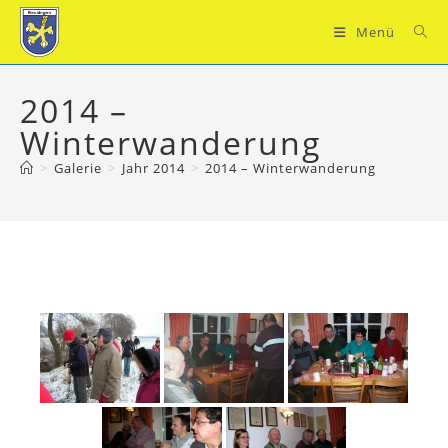
Zum
Inhalt
Menü
springen
2014 –
Winterwanderung
>
Galerie
>
Jahr 2014
>
2014 – Winterwanderung