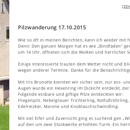
[ZE
Pilzwanderung 17.10.2015
Wie so oft in meinen Berichten, kann ich wieder mit 
Denn: Den ganzen Morgen hat es wie „Bindfäden“ ger
um 14 Uhr, öffneten sich die Wolken und herrlicher 
Einige Interessierte trauten dem Wetter nicht und bl
wegen anderer Termine. Danke für die Benachrichti
Mit Iris Brunotte konnten wir sicher sein, nur ess-
Augen wurde ein Hexenring im Dickicht entdeckt, der 
Folgende essbare und giftige Pilze entdeckten wir:
Fliegenpilz, Nebelgrauer Trichterling, Rotfußröhrling,
Edelreizker, Marone und Knoblauchschwindling.
Mit viel Eifer und Zuversicht ging es suchend gen „
auf den um zwei Stockwerke erhöhten Turm. Ein herrl