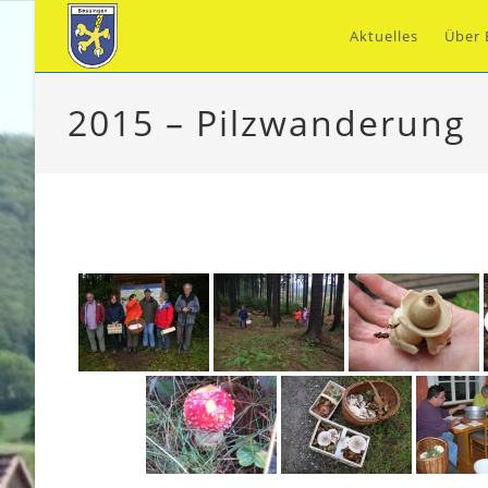
Zum
Inhalt
Aktuelles
Über 
springen
2015 – Pilzwanderung