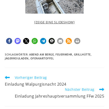
[ZEIGE EINE SLIDESHOW]
SCHLAGWÖRTER
:
ABEND AM BERGE
,
FEUERWEHR
,
GRILLHÜTTE
,
JÄGERROULADEN
,
OFENKARTOFFEL
Weitere
Vorheriger Beitrag
Artikel
Einladung Walpurgisnacht 2024
ansehen
Nächster Beitrag
Einladung Jahreshauptversammlung FFw 2025