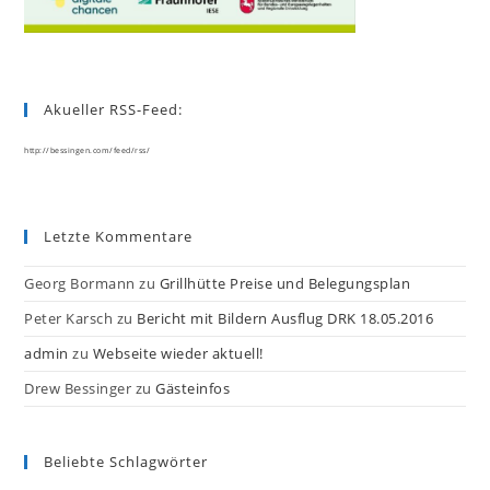
Akueller RSS-Feed:
http://bessingen.com/feed/rss/
Letzte Kommentare
Georg Bormann
zu
Grillhütte Preise und Belegungsplan
Peter Karsch
zu
Bericht mit Bildern Ausflug DRK 18.05.2016
admin
zu
Webseite wieder aktuell!
Drew Bessinger
zu
Gästeinfos
Beliebte Schlagwörter