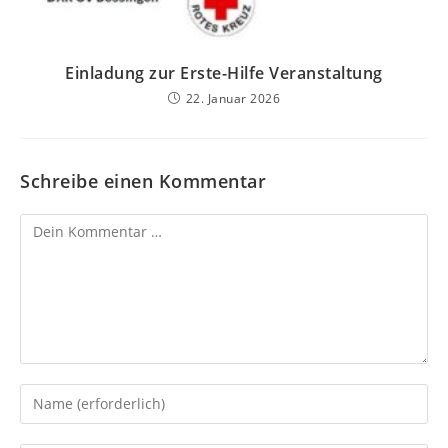
Einladung zur Erste-Hilfe Veranstaltung
22. Januar 2026
Schreibe einen Kommentar
Kommentar
Gib
deinen
Namen