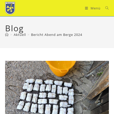
Zum
Inhalt
Menü
springen
Blog
>
Aktuell
>
Bericht Abend am Berge 2024