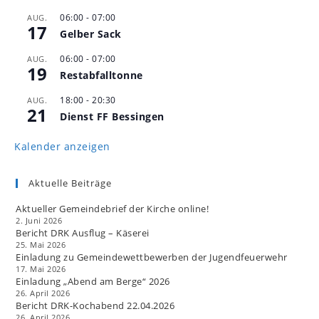
06:00
-
07:00
AUG.
17
Gelber Sack
06:00
-
07:00
AUG.
19
Restabfalltonne
18:00
-
20:30
AUG.
21
Dienst FF Bessingen
Kalender anzeigen
Aktuelle Beiträge
Aktueller Gemeindebrief der Kirche online!
2. Juni 2026
Bericht DRK Ausflug – Käserei
25. Mai 2026
Einladung zu Gemeindewettbewerben der Jugendfeuerwehr
17. Mai 2026
Einladung „Abend am Berge“ 2026
26. April 2026
Bericht DRK-Kochabend 22.04.2026
26. April 2026