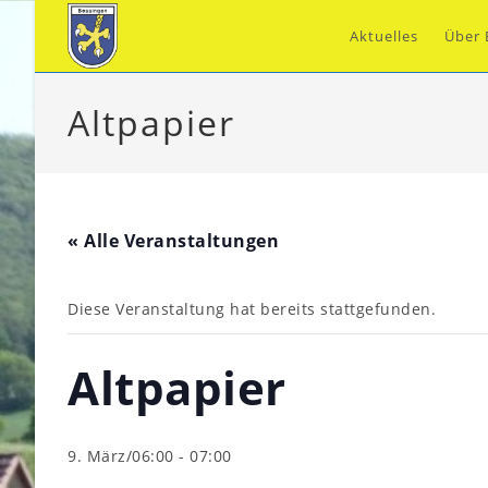
Zum
Inhalt
Aktuelles
Über 
springen
Altpapier
« Alle Veranstaltungen
Diese Veranstaltung hat bereits stattgefunden.
Altpapier
9. März/06:00
-
07:00