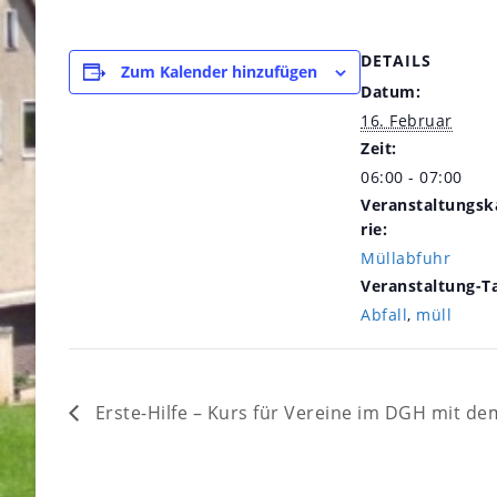
DETAILS
Zum Kalender hinzufügen
Datum:
16. Februar
Zeit:
06:00 - 07:00
Veranstaltungsk
rie:
Müllabfuhr
Veranstaltung-T
Abfall
,
müll
Erste-Hilfe – Kurs für Vereine im DGH mit d