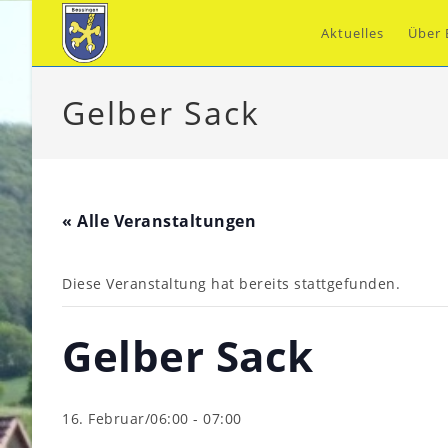
Zum
Inhalt
Aktuelles
Über 
springen
Gelber Sack
« Alle Veranstaltungen
Diese Veranstaltung hat bereits stattgefunden.
Gelber Sack
16. Februar/06:00
-
07:00