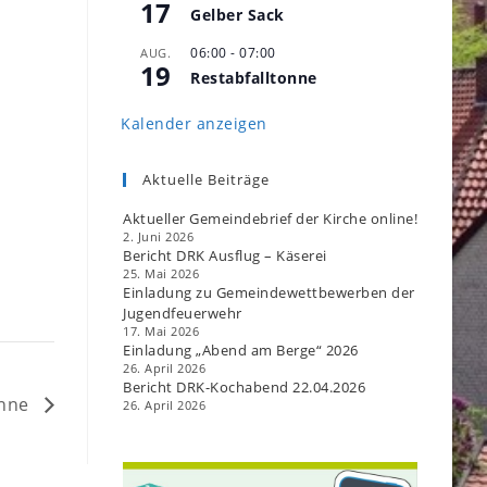
17
Gelber Sack
06:00
-
07:00
AUG.
19
Restabfalltonne
Kalender anzeigen
Aktuelle Beiträge
Aktueller Gemeindebrief der Kirche online!
2. Juni 2026
Bericht DRK Ausflug – Käserei
25. Mai 2026
Einladung zu Gemeindewettbewerben der
Jugendfeuerwehr
17. Mai 2026
Einladung „Abend am Berge“ 2026
26. April 2026
Bericht DRK-Kochabend 22.04.2026
onne
26. April 2026