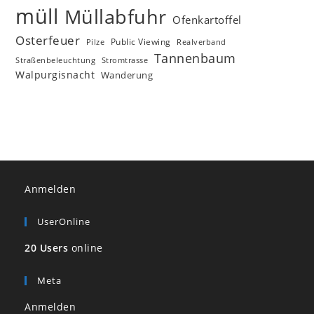
müll
Müllabfuhr
Ofenkartoffel
Osterfeuer
Public Viewing
Pilze
Realverband
Tannenbaum
Straßenbeleuchtung
Stromtrasse
Walpurgisnacht
Wanderung
Anmelden
UserOnline
20 Users
online
Meta
Anmelden