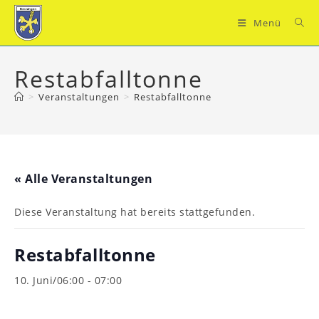
Zum
Inhalt
Menü
springen
Restabfalltonne
>
Veranstaltungen
>
Restabfalltonne
« Alle Veranstaltungen
Diese Veranstaltung hat bereits stattgefunden.
Restabfalltonne
10. Juni/06:00
-
07:00