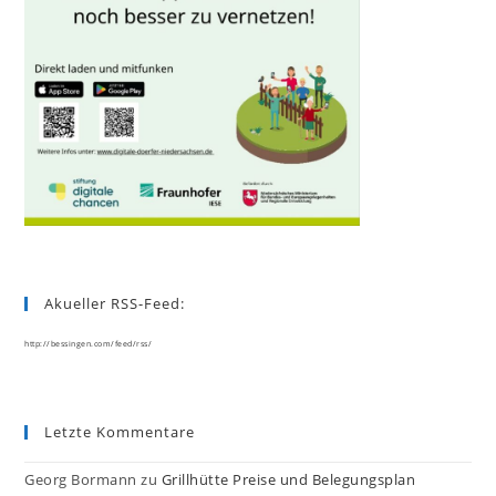
Akueller RSS-Feed:
http://bessingen.com/feed/rss/
Letzte Kommentare
Georg Bormann
zu
Grillhütte Preise und Belegungsplan