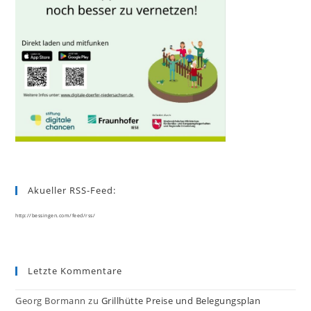
Akueller RSS-Feed:
http://bessingen.com/feed/rss/
Letzte Kommentare
Georg Bormann
zu
Grillhütte Preise und Belegungsplan