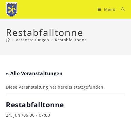
Zum
Inhalt
Menü
springen
Restabfalltonne
>
Veranstaltungen
>
Restabfalltonne
« Alle Veranstaltungen
Diese Veranstaltung hat bereits stattgefunden.
Restabfalltonne
24. Juni/06:00
-
07:00