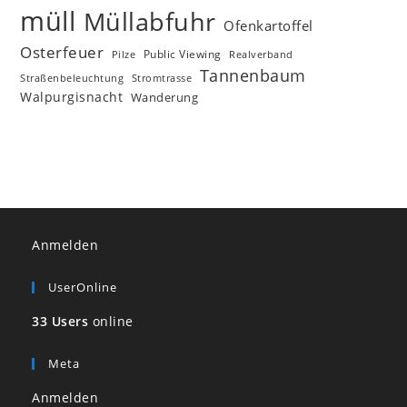
müll
Müllabfuhr
Ofenkartoffel
Osterfeuer
Public Viewing
Pilze
Realverband
Tannenbaum
Straßenbeleuchtung
Stromtrasse
Walpurgisnacht
Wanderung
Anmelden
UserOnline
33 Users
online
Meta
Anmelden